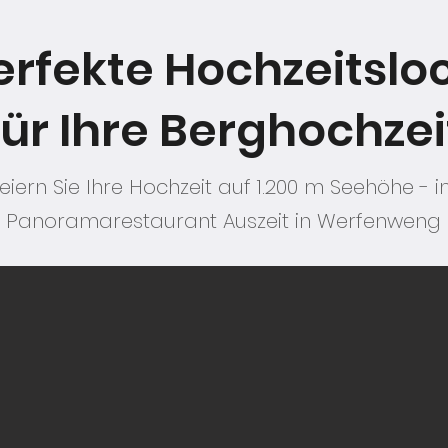
erfekte Hochzeitslo
für Ihre Berghochzei
eiern Sie Ihre Hochzeit auf 1.200 m Seehöhe - 
Panoramarestaurant Auszeit in Werfenweng