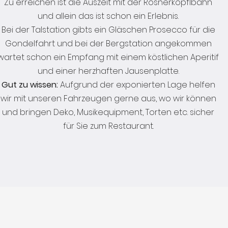
Zu erreichen ist die Auszeit mit der Rosnerköpflbahn
und allein das ist schon ein Erlebnis.
Bei der Talstation gibts ein Gläschen Prosecco für die
Gondelfahrt und bei der Bergstation angekommen
wartet schon ein Empfang mit einem köstlichen Aperitif
und einer herzhaften Jausenplatte.
Gut zu wissen:
Aufgrund der exponierten Lage helfen
wir mit unseren Fahrzeugen gerne aus, wo wir können
und bringen Deko, Musikequipment, Torten etc. sicher
für Sie zum Restaurant.