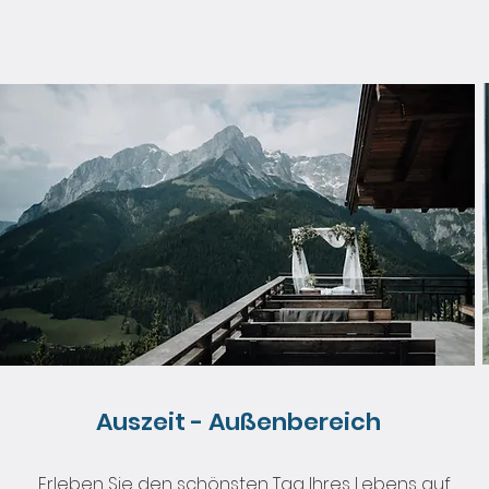
Auszeit - Außenbereich
Erleben Sie den schönsten Tag Ihres Lebens auf