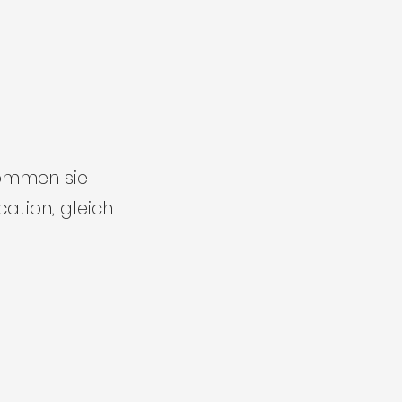
ommen sie
cation, gleich