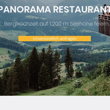
PANORAMA RESTAURAN
Berghochzeit auf 1.200 m Seehöhe feiern.
Unverbindlich anfragen