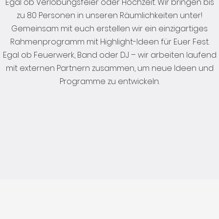
Egal ob Verlobungsfeier oder Hochzeit. Wir bringen bis
zu 80 Personen in unseren Räumlichkeiten unter!
Gemeinsam mit euch erstellen wir ein einzigartiges
Rahmenprogramm mit Highlight-Ideen für Euer Fest.
Egal ob Feuerwerk, Band oder DJ – wir arbeiten laufend
mit externen Partnern zusammen, um neue Ideen und
Programme zu entwickeln.